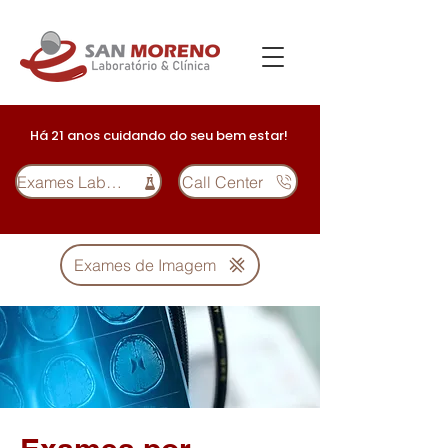
Há 21 anos cuidando do seu bem estar!
Exames Laboratoriais
Call Center
Exames de Imagem