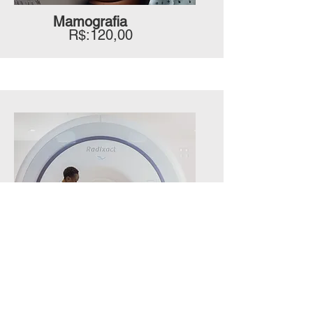
Mamografia
R$:120,00
Ressonância