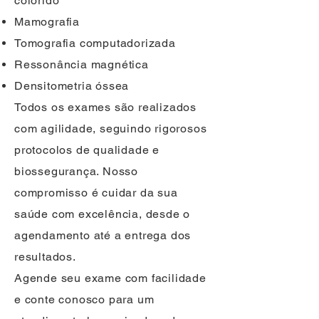
colorido
Mamografia
Tomografia computadorizada
Ressonância magnética
Densitometria óssea
Todos os exames são realizados
com agilidade, seguindo rigorosos
protocolos de qualidade e
biossegurança. Nosso
compromisso é cuidar da sua
saúde com excelência, desde o
agendamento até a entrega dos
resultados.
Agende seu exame com facilidade
e conte conosco para um