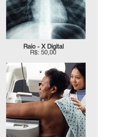
Raio - X Digital
R$: 50,00